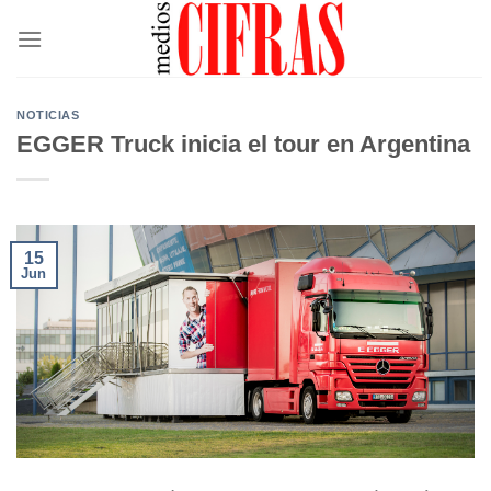
Saltar
al
contenido
NOTICIAS
EGGER Truck inicia el tour en Argentina
15
Jun