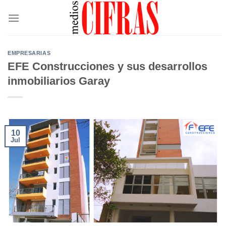
Saltar
al
contenido
EMPRESARIAS
EFE Construcciones y sus desarrollos
inmobiliarios Garay
10
Jul