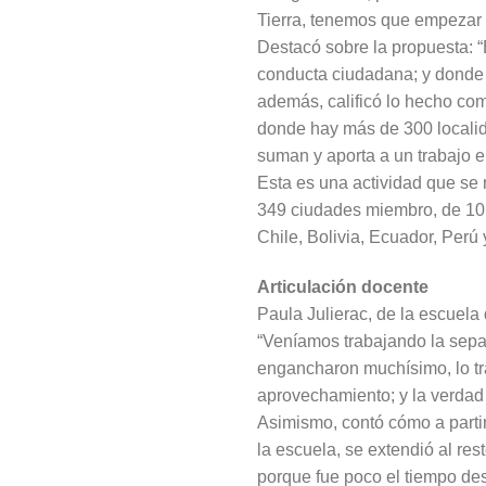
Tierra, tenemos que empezar 
Destacó sobre la propuesta: “E
conducta ciudadana; y donde 
además, calificó lo hecho co
donde hay más de 300 localid
suman y aporta a un trabajo e
Esta es una actividad que se 
349 ciudades miembro, de 10 p
Chile, Bolivia, Ecuador, Perú
Articulación docente
Paula Julierac, de la escuela
“Veníamos trabajando la sepa
engancharon muchísimo, lo tr
aprovechamiento; y la verdad
Asimismo, contó cómo a partir
la escuela, se extendió al res
porque fue poco el tiempo des