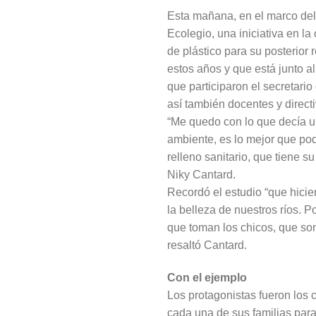
Esta mañana, en el marco del
Ecolegio, una iniciativa en la
de plástico para su posterior
estos años y que está junto al
que participaron el secretari
así también docentes y direct
“Me quedo con lo que decía una
ambiente, es lo mejor que p
relleno sanitario, que tiene 
Niky Cantard.
Recordó el estudio “que hici
la belleza de nuestros ríos. P
que toman los chicos, que so
resaltó Cantard.
Con el ejemplo
Los protagonistas fueron los c
cada una de sus familias para