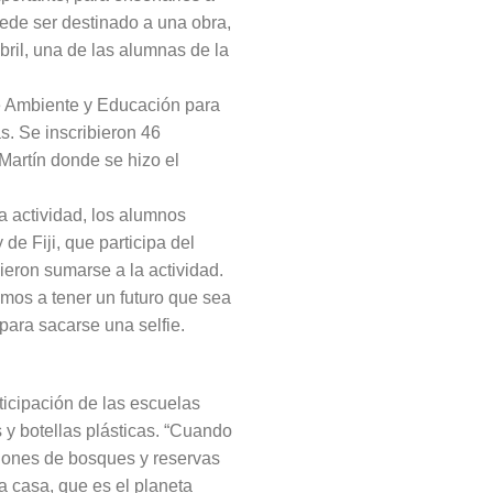
uede ser destinado a una obra,
bril, una de las alumnas de la
de Ambiente y Educación para
as. Se inscribieron 46
Martín donde se hizo el
la actividad, los alumnos
de Fiji, que participa del
eron sumarse a la actividad.
mos a tener un futuro que sea
para sacarse una selfie.
ticipación de las escuelas
 y botellas plásticas. “Cuando
siones de bosques y reservas
a casa, que es el planeta