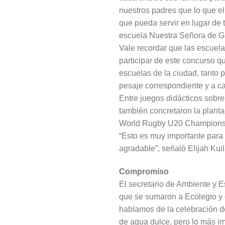
nuestros padres que lo que el
que pueda servir en lugar de t
escuela Nuestra Señora de Gu
Vale recordar que las escuel
participar de este concurso qu
escuelas de la ciudad, tanto 
pesaje correspondiente y a cad
Entre juegos didácticos sobre 
también concretaron la plantac
World Rugby U20 Championship
“Esto es muy importante para 
agradable”, señaló Elijah Kui
Compromiso
El secretario de Ambiente y E
que se sumaron a Ecolegio y q
hablamos de la celebración d
de agua dulce, pero lo más im