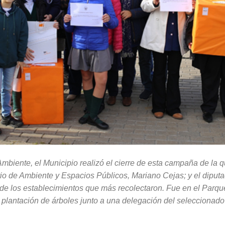
mbiente, el Municipio realizó el cierre de esta campaña de la 
rio de Ambiente y Espacios Públicos, Mariano Cejas; y el diput
 de los establecimientos que más recolectaron. Fue en el Parqu
lantación de árboles junto a una delegación del seleccionado d