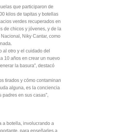
uelas que participaron de
0 kilos de tapitas y botellas
spacios verdes recuperados en
os de chicos y jóvenes, y de la
o Nacional, Niky Cantar, como
rnada.
 al otro y el cuidado del
a 10 años en crear un nuevo
generar la basura”, destacó
cos tirados y cómo contaminan
duda alguna, es la conciencia
s padres en sus casas”,
a a botella, involucrando a
portante, para enseñarles a