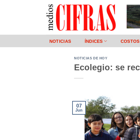
Saltar
al
contenido
NOTICIAS
ÍNDICES
COSTOS
NOTICIAS DE HOY
Ecolegio: se rec
07
Jun