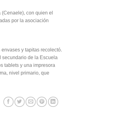
 (Cenaele), con quien el
radas por la asociación
 envases y tapitas recolectó.
el secundario de la Escuela
s tablets y una impresora
ma, nivel primario, que