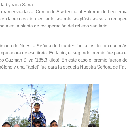
idad y Vida Sana.
 serán enviadas al Centro de Asistencia al Enfermo de Leucemia
 en la recolección; en tanto las botellas plásticas serán recupe
aja en la planta de recuperación del relleno sanitario.
rimaria de Nuestra Señora de Lourdes fue la institución que más
mputadora de escritorio. En tanto, el segundo premio fue para 
 Guzmán Silva (135,3 kilos). En este caso el premio fueron do
crófono y una Tablet) fue para la escuela Nuestra Señora de Fáti