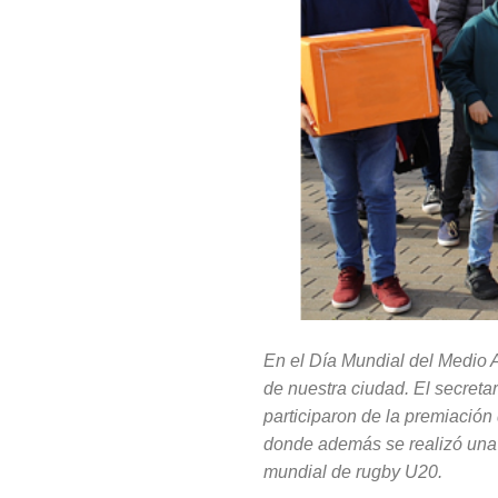
En el Día Mundial del Medio A
de nuestra ciudad. El secreta
participaron de la premiación
donde además se realizó una p
mundial de rugby U20.