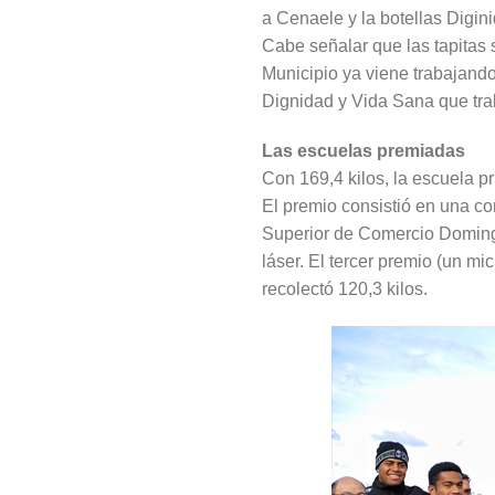
a Cenaele y la botellas Digin
Cabe señalar que las tapitas
Municipio ya viene trabajando
Dignidad y Vida Sana que trab
Las escuelas premiadas
Con 169,4 kilos, la escuela p
El premio consistió en una co
Superior de Comercio Domingo
láser. El tercer premio (un mi
recolectó 120,3 kilos.