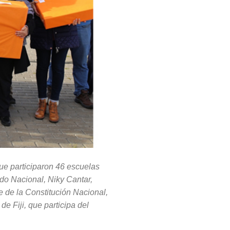
que participaron 46 escuelas
ado Nacional, Niky Cantar,
e de la Constitución Nacional,
e Fiji, que participa del