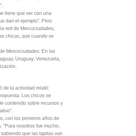
”.
que tiene que ver con una
ue dan el ejemplo”. Pero
 la red de Mercociudades,
as chicas, que cuando se
e de Mercociudades. En las
araguay, Uruguay, Venezuela,
ización.
de la actividad relató:
ropuesta. Los chicos se
de contenido sobre recursos y
tivo”.
io, con los primeros años de
os. “Para nosotros fue mucho,
 sabiendo que las tapitas van