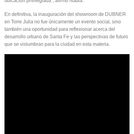
ubicación privilegiada”, afirmó Nadia.
En definitiva, la inauguración del showroom de DUBNER
en Torre Julia no fue únicamente un evento social, sino
también una oportunidad para reflexionar acerca del
desarrollo urbano de Santa Fe y las perspectivas de futuro
que se vislumbran para la ciudad en esta materia.