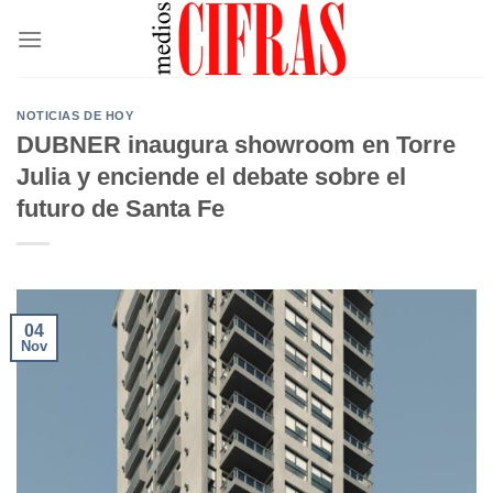
Saltar
al
contenido
NOTICIAS DE HOY
DUBNER inaugura showroom en Torre
Julia y enciende el debate sobre el
futuro de Santa Fe
04
Nov