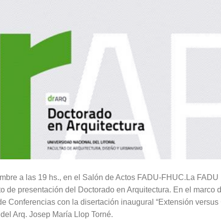
embre a las 19 hs., en el Salón de Actos FADU-FHUC.La FADU 
to de presentación del Doctorado en Arquitectura. En el marco
 de Conferencias con la disertación inaugural “Extensión versu
 del Arq. Josep María Llop Torné.