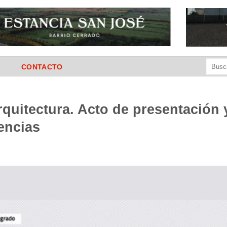
Buscar
CONTACTO
por:
quitectura. Acto de presentación y
encias