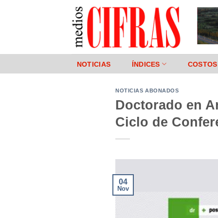
Saltar
al
contenido
NOTICIAS
ÍNDICES
COSTOS
NOTICIAS ABONADOS
Doctorado en Ar
Ciclo de Confer
04
Nov