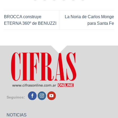
BROCCA construye
La Noria de Carlos Monge
ETERNA 360º de BENUZZI
para Santa Fe
Seguinos:
NOTICIAS