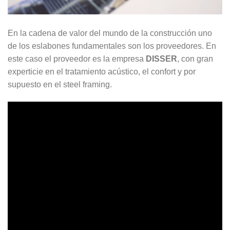
En la cadena de valor del mundo de la construcción uno
de los eslabones fundamentales son los proveedores. En
este caso el proveedor es la empresa
DISSER
, con gran
experticie en el tratamiento acústico, el confort y por
supuesto en el steel framing.