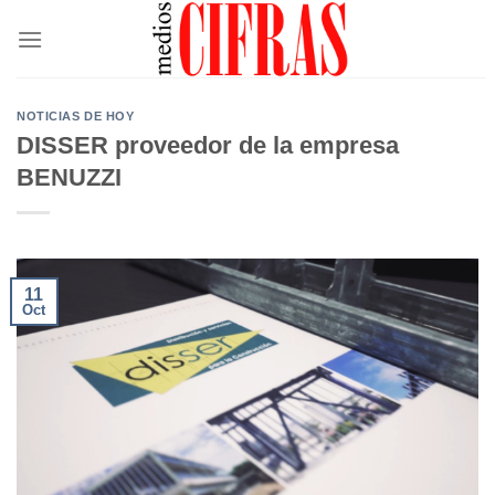
Saltar
al
contenido
NOTICIAS DE HOY
DISSER proveedor de la empresa
BENUZZI
11
Oct