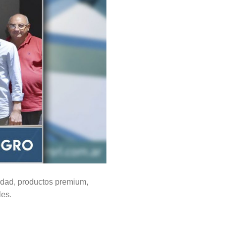
idad, productos premium,
les.