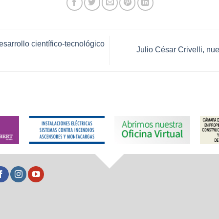
arrollo científico-tecnológico
Julio César Crivelli, n