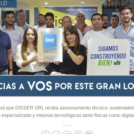
tará que DISSER SRL reciba asesoramiento técnico, sustentabil
especializado y mejoras tecnológicas tanto físicas como digita