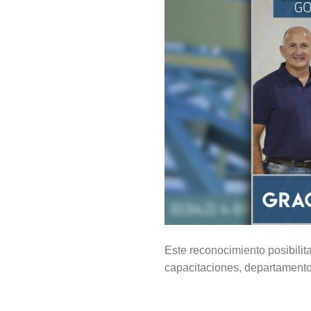
Este reconocimiento posibili
capacitaciones, departamento 