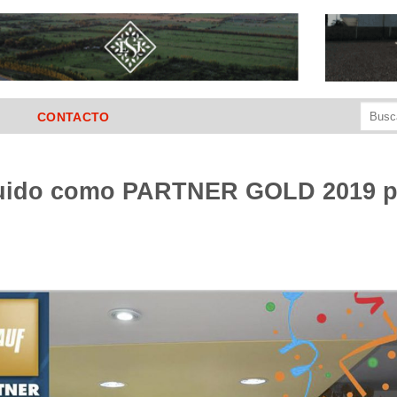
Buscar
CONTACTO
por:
guido como PARTNER GOLD 2019 