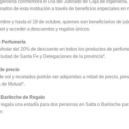
geniería conmemora el Día del Jubilado de Caja de Ingeniería. 
nados de esta institución a través de beneficios especiales en 
mbre y hasta el 18 de octubre, quienes son beneficiarios de jub
net y acceder a descuentos y regalos únicos.
 Perfumería
sfrutar del 20% de descuento en todos los productos de perfum
a ciudad de Santa Fe y Delegaciones de la provincia*.
 de precio
de sol y recetados podrán ser adquiridas a mitad de precio, pres
 de Mutual*.
y Bariloche de Regalo
 regala una estadía para dos personas en Salta o Bariloche par
e: