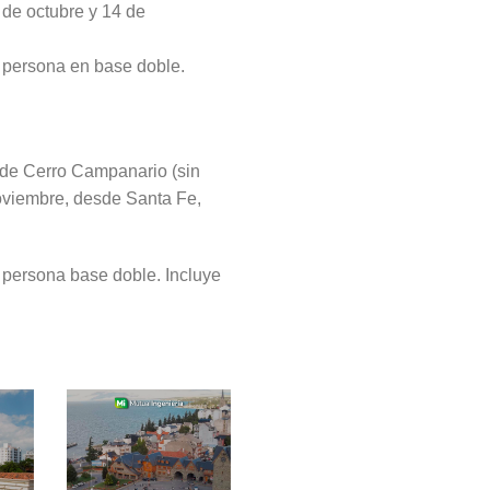
 de octubre y 14 de
r persona en base doble.
 de Cerro Campanario (sin
noviembre, desde Santa Fe,
r persona base doble. Incluye