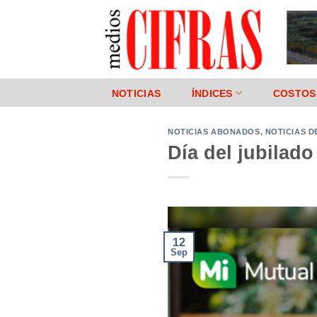
Saltar
al
contenido
NOTICIAS
ÍNDICES
COSTOS
NOTICIAS ABONADOS
,
NOTICIAS D
Día del jubilado
12
Sep