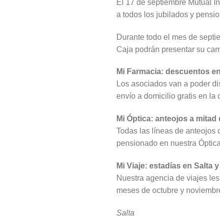
El 17 de septiembre Mutual In
a todos los jubilados y pensio
Durante todo el mes de septie
Caja podrán presentar su car
Mi Farmacia: descuentos en
Los asociados van a poder di
envío a domicilio gratis en l
Mi Óptica: anteojos a mitad
Todas las líneas de anteojos 
pensionado en nuestra Óptica
Mi Viaje: estadías en Salta 
Nuestra agencia de viajes les
meses de octubre y noviembr
Salta