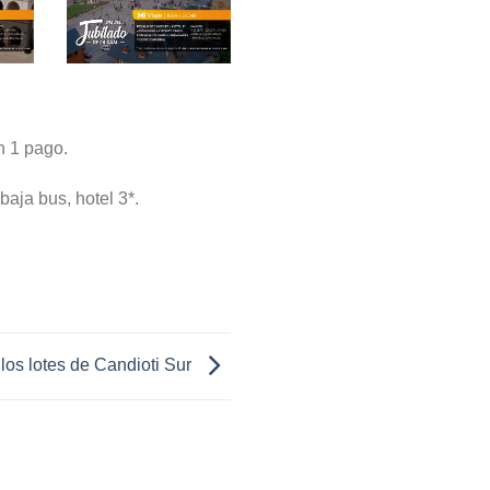
n 1 pago.
baja bus, hotel 3*.
los lotes de Candioti Sur