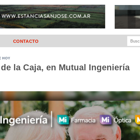
Buscar
CONTACTO
por:
E HOY
 de la Caja, en Mutual Ingeniería