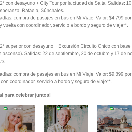
* con desayuno + City Tour por la ciudad de Salta. Salidas: 10
speranza, Rafaela, Súnchales.
stadías: compra de pasajes en bus en Mi Viaje. Valor: $4.799 po
 vuelta con coordinador, servicio a bordo y seguro de viaje**.
2* superior con desayuno + Excursión Circuito Chico con base
n ascenso). Salidas: 22 de septiembre, 20 de octubre y 17 de 
es.
stadías: compra de pasajes en bus en Mi Viaje. Valor: $9.399 po
con coordinador, servicio a bordo y seguro de viaje**.
l para celebrar juntos!