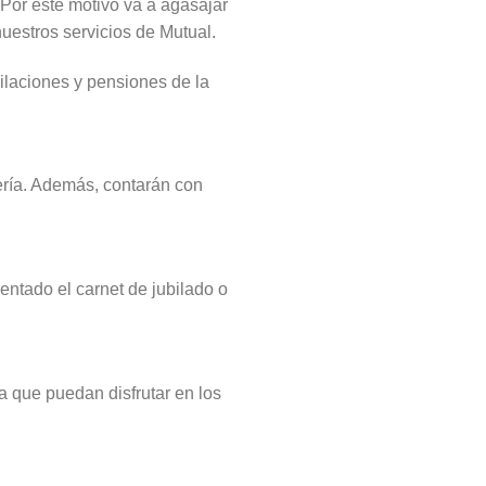
Por este motivo va a agasajar
nuestros servicios de Mutual.
ilaciones y pensiones de la
ería. Además, contarán con
entado el carnet de jubilado o
a que puedan disfrutar en los