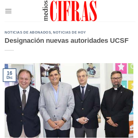
Saltar
al
contenido
NOTICIAS DE ABONADOS
,
NOTICIAS DE HOY
Designación nuevas autoridades UCSF
16
Dic