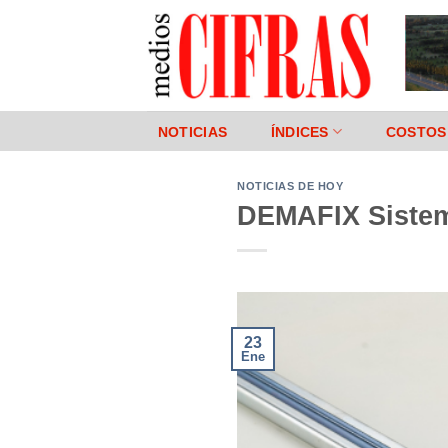
Saltar
al
contenido
NOTICIAS
ÍNDICES
COSTOS
NOTICIAS DE HOY
DEMAFIX Sistema
23
Ene