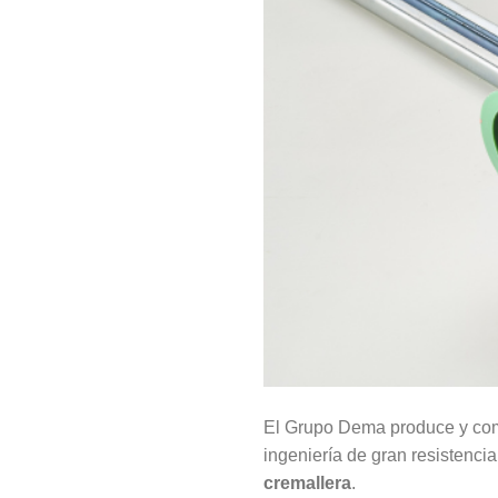
El Grupo Dema produce y com
ingeniería de gran resistenci
cremallera
.