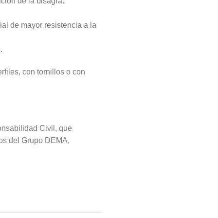
ción de la bisagra.
l de mayor resistencia a la
.
files, con tornillos o con
sabilidad Civil, que
años del Grupo DEMA,