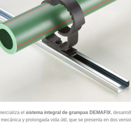
ercializa el
sistema integral de grampas DEMAFIX
, desarro
a mecánica y prolongada vida útil, que se presenta en dos versi