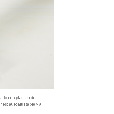
llado con plástico de
ones:
autoajustable
y
a