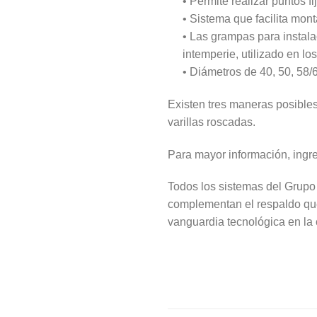
• Permite realizar puntos f
• Sistema que facilita mont
• Las grampas para instal
intemperie, utilizado en los
• Diámetros de 40, 50, 58/
Existen tres maneras posibles d
varillas roscadas.
Para mayor información, ingr
Todos los sistemas del Grupo
complementan el respaldo que
vanguardia tecnológica en la 