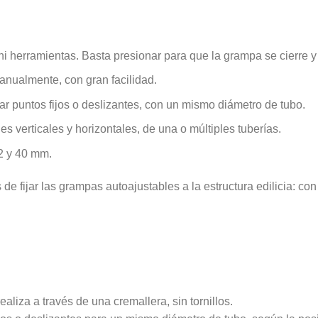
s ni herramientas. Basta presionar para que la grampa se cierre y
manualmente, con gran facilidad.
zar puntos fijos o deslizantes, con un mismo diámetro de tubo.
es verticales y horizontales, de una o múltiples tuberías.
2 y 40 mm.
e fijar las grampas autoajustables a la estructura edilicia: con m
realiza a través de una cremallera, sin tornillos.