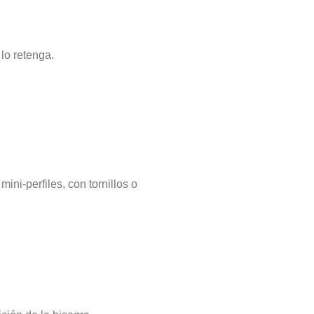
 lo retenga.
ini-perfiles, con tornillos o