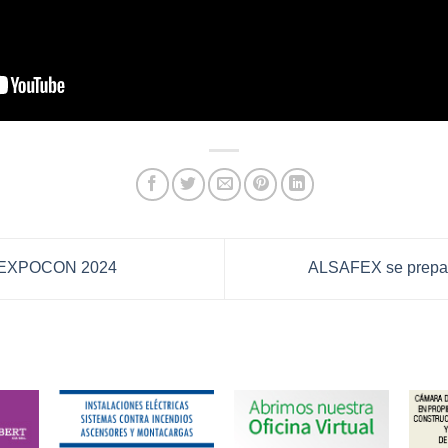
a EXPOCON 2024
ALSAFEX se prep