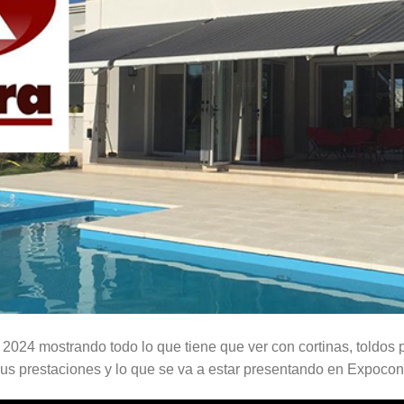
24 mostrando todo lo que tiene que ver con cortinas, toldos pa
sus prestaciones y lo que se va a estar presentando en Expocon