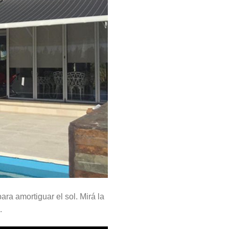
ra amortiguar el sol. Mirá la
.