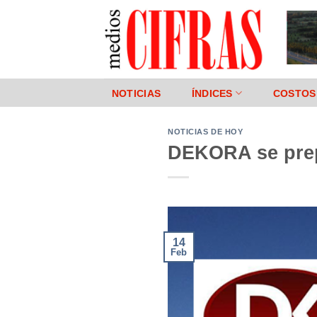
Saltar
al
contenido
NOTICIAS
ÍNDICES
COSTOS
NOTICIAS DE HOY
DEKORA se pre
14
Feb