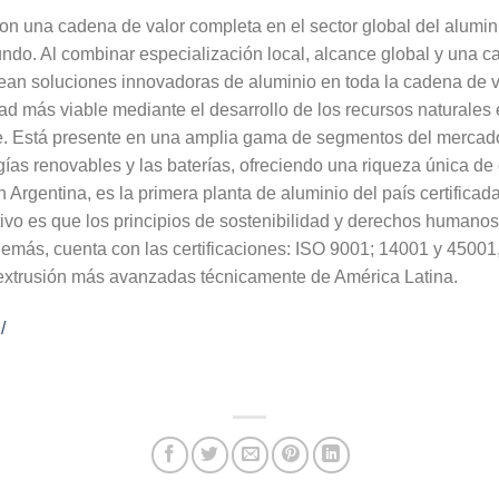
n una cadena de valor completa en el sector global del alumin
ndo. Al combinar especialización local, alcance global y una c
an soluciones innovadoras de aluminio en toda la cadena de va
ad más viable mediante el desarrollo de los recursos naturales
e. Está presente en una amplia gama de segmentos del mercado d
rgías renovables y las baterías, ofreciendo una riqueza única d
Argentina, es la primera planta de aluminio del país certifica
vo es que los principios de sostenibilidad y derechos humanos
emás, cuenta con las certificaciones: ISO 9001; 14001 y 45001,
extrusión más avanzadas técnicamente de América Latina.
/