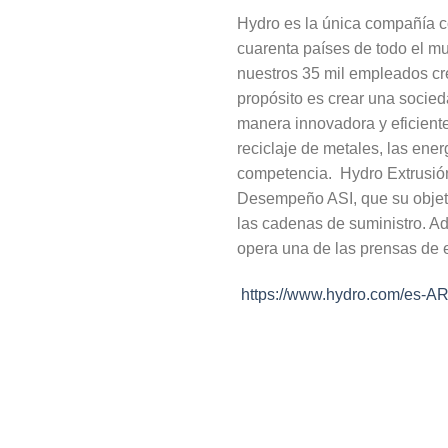
Hydro es la única compañía co
cuarenta países de todo el mu
nuestros 35 mil empleados cre
propósito es crear una socied
manera innovadora y eficient
reciclaje de metales, las ene
competencia. Hydro Extrusión 
Desempeño ASI, que su objeti
las cadenas de suministro. Ad
opera una de las prensas de 
https://www.hydro.com/es-AR