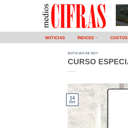
Saltar
al
contenido
NOTICIAS
ÍNDICES
COSTOS
NOTICIAS DE HOY
CURSO ESPECI
14
Oct