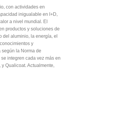
io, con actividades en
apacidad inigualable en I+D,
lor a nivel mundial. El
 en productos y soluciones de
el aluminio, la energía, el
e conocimientos y
da según la Norma de
 se integren cada vez más en
 y Qualicoat. Actualmente,