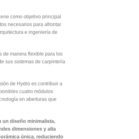
ene como objetivo principal
ntos necesarios para afrontar
quitectura e ingeniería de
 de manera flexible para los
de sus sistemas de carpintería
sión de Hydro es contribuir a
sponibles cuatro módulos
ecnología en aberturas que
n un diseño minimalista,
andes dimensiones y alta
norámica única, reduciendo