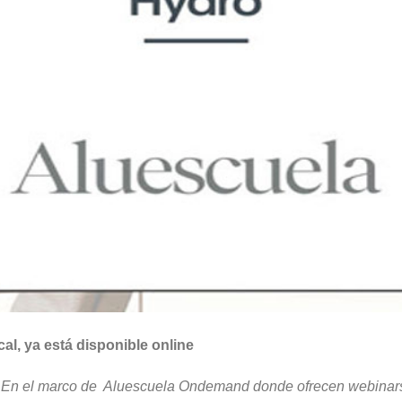
al, ya está disponible online
 En el marco de Aluescuela Ondemand donde ofrecen webinars v