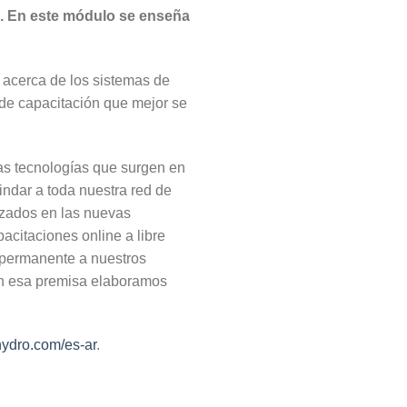
tes. En este módulo se enseña
 acerca de los sistemas de
n de capacitación que mejor se
as tecnologías que surgen en
indar a toda nuestra red de
lizados en las nuevas
citaciones online a libre
 permanente a nuestros
on esa premisa elaboramos
ydro.com/es-ar
.