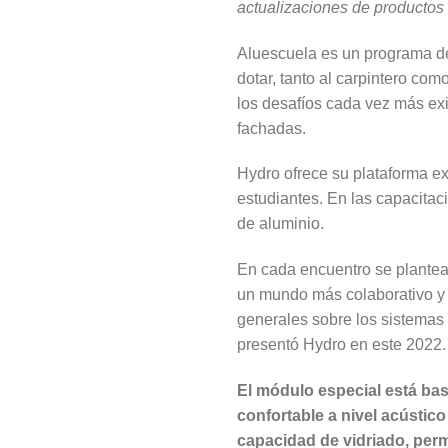
actualizaciones de productos
Aluescuela es un programa de
dotar, tanto al carpintero com
los desafíos cada vez más exi
fachadas.
Hydro ofrece su plataforma e
estudiantes. En las capacitac
de aluminio.
En cada encuentro se plantean
un mundo más colaborativo y 
generales sobre los sistemas 
presentó Hydro en este 2022.
El módulo especial está bas
confortable a nivel acústic
capacidad de vidriado, per