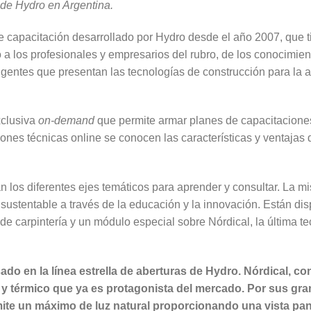
 de Hydro en Argentina.
 capacitación desarrollado por Hydro desde el año 2007, que ti
o a los profesionales y empresarios del rubro, de los conocimie
gentes que presentan las tecnologías de construcción para la ar
xclusiva
on-demand
que permite armar planes de capacitaciones
iones técnicas online se conocen las características y ventajas 
 los diferentes ejes temáticos para aprender y consultar. La mi
sustentable a través de la educación y la innovación. Están di
de carpintería y un módulo especial sobre Nórdical, la última t
ado en la línea estrella de aberturas de Hydro. Nórdical, co
o y térmico que ya es protagonista del mercado. Por sus gr
mite un máximo de luz natural proporcionando una vista pa