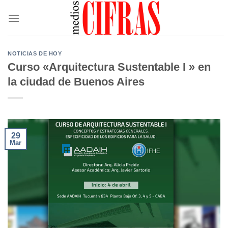
Saltar
al
contenido
NOTICIAS DE HOY
Curso «Arquitectura Sustentable I » en
la ciudad de Buenos Aires
29
Mar