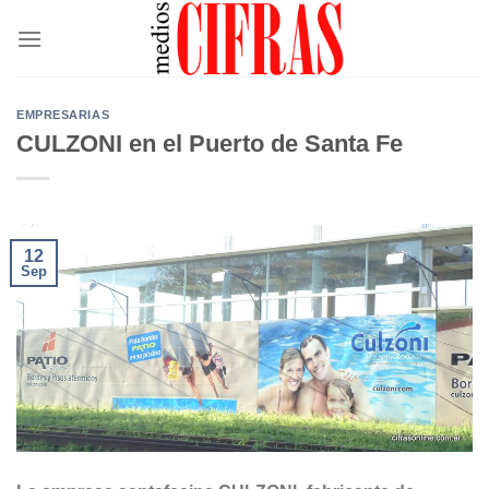
Saltar
al
contenido
EMPRESARIAS
CULZONI en el Puerto de Santa Fe
12
Sep