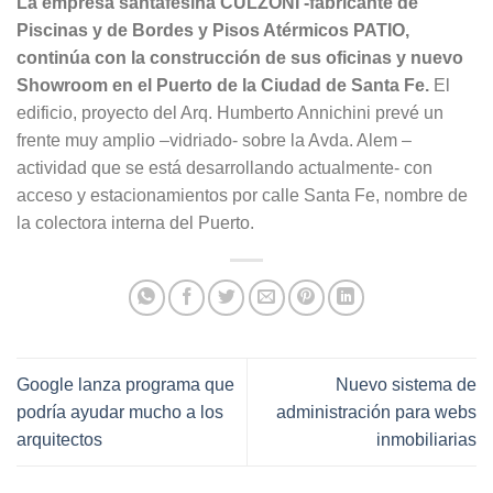
La empresa santafesina CULZONI -fabricante de
Piscinas y de Bordes y Pisos Atérmicos PATIO,
continúa con la construcción de sus oficinas y nuevo
Showroom en el Puerto de la Ciudad de Santa Fe.
El
edificio, proyecto del Arq. Humberto Annichini prevé un
frente muy amplio –vidriado- sobre la Avda. Alem –
actividad que se está desarrollando actualmente- con
acceso y estacionamientos por calle Santa Fe, nombre de
la colectora interna del Puerto.
Google lanza programa que
Nuevo sistema de
podría ayudar mucho a los
administración para webs
arquitectos
inmobiliarias