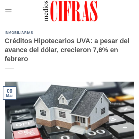
Saltar
al
contenido
INMOBILIARIAS
Créditos Hipotecarios UVA: a pesar del
avance del dólar, crecieron 7,6% en
febrero
09
Mar