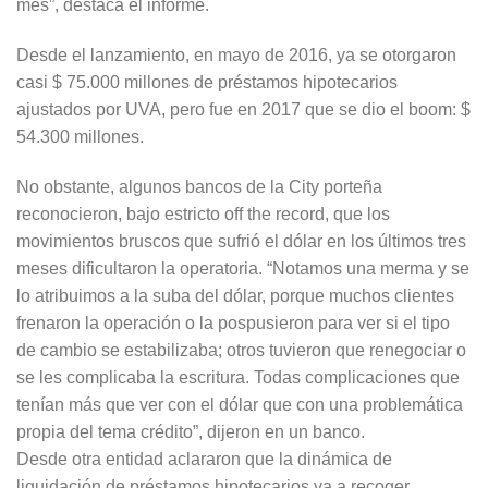
mes”, destaca el informe.
Desde el lanzamiento, en mayo de 2016, ya se otorgaron
casi $ 75.000 millones de préstamos hipotecarios
ajustados por UVA, pero fue en 2017 que se dio el boom: $
54.300 millones.
No obstante, algunos bancos de la City porteña
reconocieron, bajo estricto off the record, que los
movimientos bruscos que sufrió el dólar en los últimos tres
meses dificultaron la operatoria. “Notamos una merma y se
lo atribuimos a la suba del dólar, porque muchos clientes
frenaron la operación o la pospusieron para ver si el tipo
de cambio se estabilizaba; otros tuvieron que renegociar o
se les complicaba la escritura. Todas complicaciones que
tenían más que ver con el dólar que con una problemática
propia del tema crédito”, dijeron en un banco.
Desde otra entidad aclararon que la dinámica de
liquidación de préstamos hipotecarios va a recoger