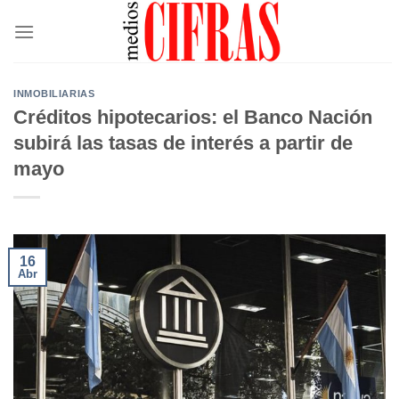
Saltar
al
contenido
INMOBILIARIAS
Créditos hipotecarios: el Banco Nación
subirá las tasas de interés a partir de
mayo
16
Abr