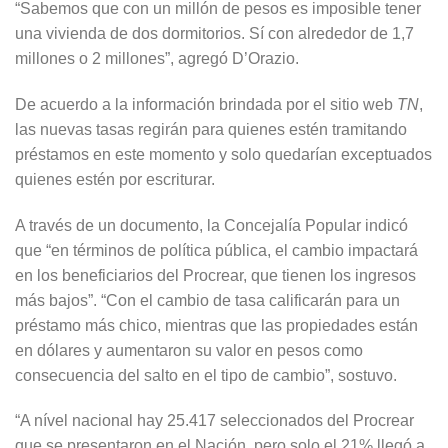
“Sabemos que con un millón de pesos es imposible tener
una vivienda de dos dormitorios. Sí con alrededor de 1,7
millones o 2 millones”, agregó D’Orazio.
De acuerdo a la información brindada por el sitio web
TN
,
las nuevas tasas regirán para quienes estén tramitando
préstamos en este momento y solo quedarían exceptuados
quienes estén por escriturar.
A través de un documento, la Concejalía Popular indicó
que “en términos de política pública, el cambio impactará
en los beneficiarios del Procrear, que tienen los ingresos
más bajos”. “Con el cambio de tasa calificarán para un
préstamo más chico, mientras que las propiedades están
en dólares y aumentaron su valor en pesos como
consecuencia del salto en el tipo de cambio”, sostuvo.
“A nível nacional hay 25.417 seleccionados del Procrear
que se presentaron en el Nación, pero solo el 21% llegó a