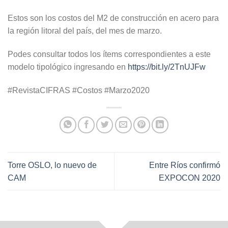
Estos son los costos del M2 de construcción en acero para
la región litoral del país, del mes de marzo.
Podes consultar todos los ítems correspondientes a este
modelo tipológico ingresando en
https://bit.ly/2TnUJFw
#
RevistaCIFRAS #Costos
#Marzo
2020
Torre OSLO, lo nuevo de
Entre Ríos confirmó
CAM
EXPOCON 2020