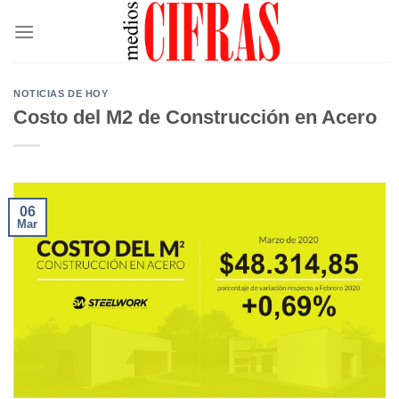
Saltar
al
contenido
NOTICIAS DE HOY
Costo del M2 de Construcción en Acero
06
Mar