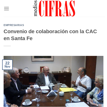
Saltar
al
contenido
EMPRESARIAS
Convenio de colaboración con la CAC
en Santa Fe
22
Nov