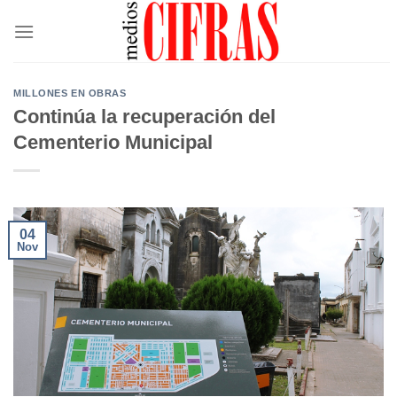
Saltar
al
contenido
MILLONES EN OBRAS
Continúa la recuperación del
Cementerio Municipal
04
Nov