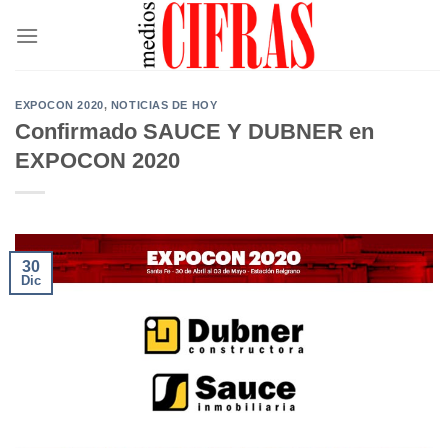
Saltar
al
contenido
EXPOCON 2020
,
NOTICIAS DE HOY
Confirmado SAUCE Y DUBNER en
EXPOCON 2020
30
Dic