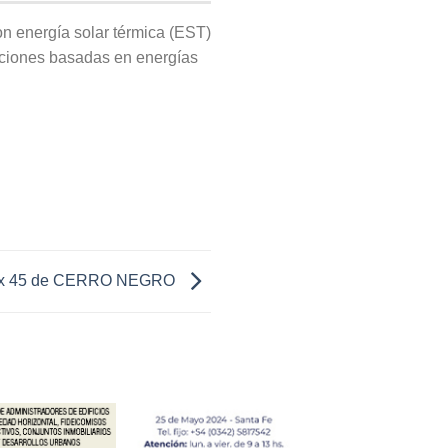
n energía solar térmica (EST)
uciones basadas en energías
 x 45 de CERRO NEGRO