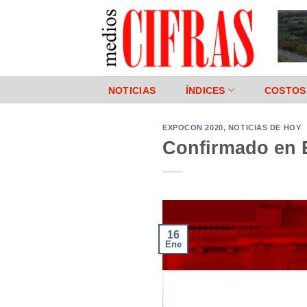
Saltar
al
contenido
NOTICIAS
ÍNDICES
COSTOS
EXPOCON 2020
,
NOTICIAS DE HOY
Confirmado en 
16
Ene