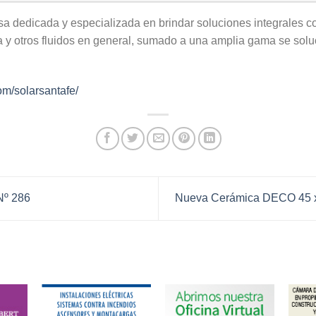
a dedicada y especializada en brindar soluciones integrales co
a y otros
fluidos en general, sumado a una amplia gama se sol
om/solarsantafe/
Nº 286
Nueva Cerámica DECO 45