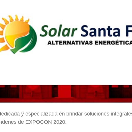
dicada y especializada en brindar soluciones integrales
e andenes de EXPOCON 2020.