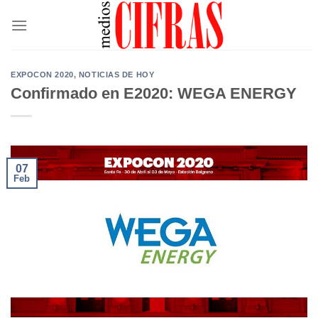
Saltar
al
contenido
EXPOCON 2020
,
NOTICIAS DE HOY
Confirmado en E2020: WEGA ENERGY
07
Feb