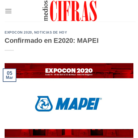
Saltar
al
contenido
EXPOCON 2020
,
NOTICIAS DE HOY
Confirmado en E2020: MAPEI
05
Mar