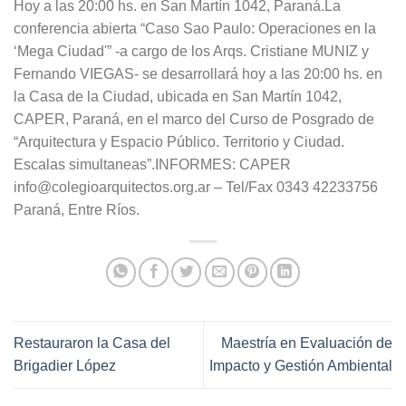
Hoy a las 20:00 hs. en San Martín 1042, Paraná.La
conferencia abierta “Caso Sao Paulo: Operaciones en la
‘Mega Ciudad'” -a cargo de los Arqs. Cristiane MUNIZ y
Fernando VIEGAS- se desarrollará hoy a las 20:00 hs. en
la Casa de la Ciudad, ubicada en San Martín 1042,
CAPER, Paraná, en el marco del Curso de Posgrado de
“Arquitectura y Espacio Público. Territorio y Ciudad.
Escalas simultaneas”.INFORMES: CAPER
info@colegioarquitectos.org.ar – Tel/Fax 0343 42233756
Paraná, Entre Ríos.
Restauraron la Casa del
Maestría en Evaluación de
Brigadier López
Impacto y Gestión Ambiental