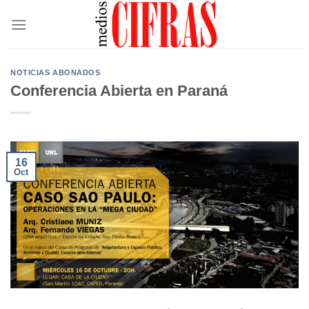
Saltar
al
contenido
NOTICIAS ABONADOS
Conferencia Abierta en Paraná
16
Oct