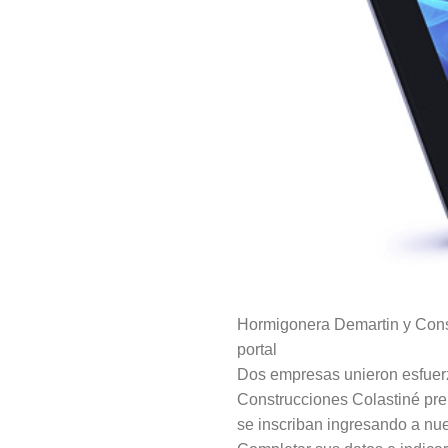
Hormigonera Demartin y Const
portal
Dos empresas unieron esfuer
Construcciones Colastiné pre
se inscriban ingresando a nu