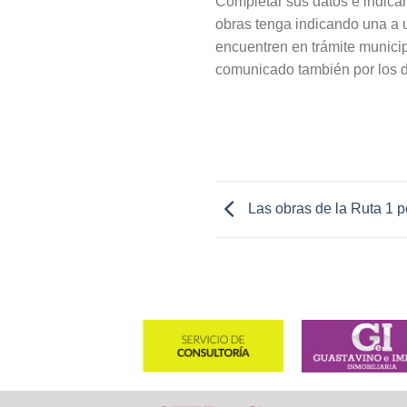
Completar sus datos e indicar
obras tenga indicando una a u
encuentren en trámite municip
comunicado también por los di
Las obras de la Ruta 1 p