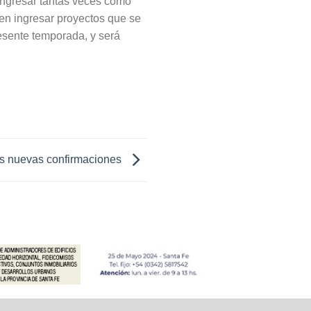
 ingresar tantas veces como
den ingresar proyectos que se
resente temporada, y será
 nuevas confirmaciones