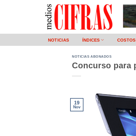
Saltar
al
contenido
NOTICIAS
ÍNDICES
COSTOS
NOTICIAS ABONADOS
Concurso para p
19
Nov