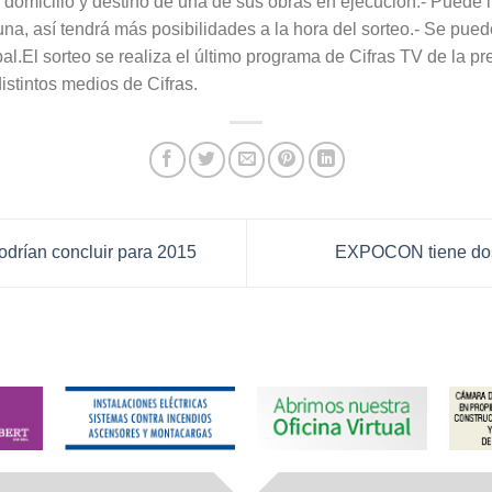
 domicilio y destino de una de sus obras en ejecución.- Puede
na, así tendrá más posibilidades a la hora del sorteo.- Se pue
al.El sorteo se realiza el último programa de Cifras TV de la p
stintos medios de Cifras.
odrían concluir para 2015
EXPOCON tiene dos