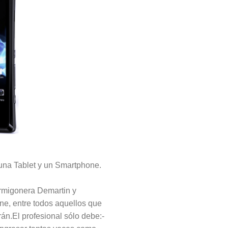
una Tablet y un Smartphone.
rmigonera Demartin y
ne, entre todos aquellos que
rán.El profesional sólo debe:-