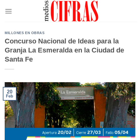
Saltar
al
contenido
MILLONES EN OBRAS
Concurso Nacional de Ideas para la
Granja La Esmeralda en la Ciudad de
Santa Fe
20
Feb