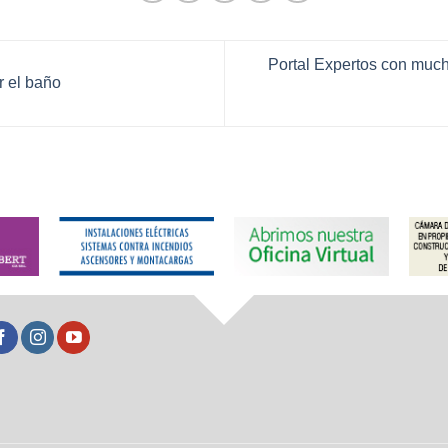
Portal Expertos con much
 el baño