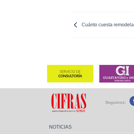
Cuánto cuesta remodelar
Seguinos:
NOTICIAS