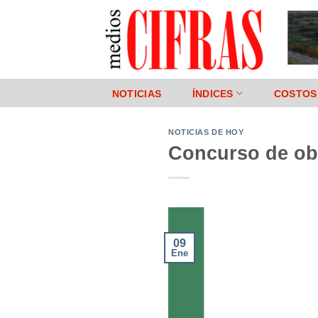
Saltar
al
contenido
NOTICIAS
ÍNDICES
COSTOS
NOTICIAS DE HOY
Concurso de ob
09
Ene