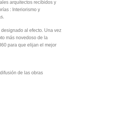
ales arquitectos recibidos y
ías : Interiorismo y
s.
 designado al efecto. Una vez
epto más novedoso de la
360 para que elijan el mejor
difusión de las obras