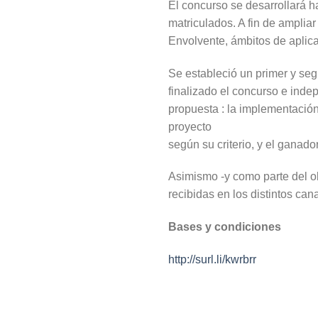
El concurso se desarrollará ha
matriculados. A fin de ampliar
Envolvente, ámbitos de aplica
Se estableció un primer y seg
finalizado el concurso e inde
propuesta : la implementación
proyecto
según su criterio, y el ganado
Asimismo -y como parte del ob
recibidas en los distintos ca
Bases y condiciones
http://surl.li/kwrbrr