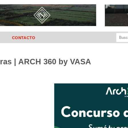
Buscar
CONTACTO
por:
ras | ARCH 360 by VASA