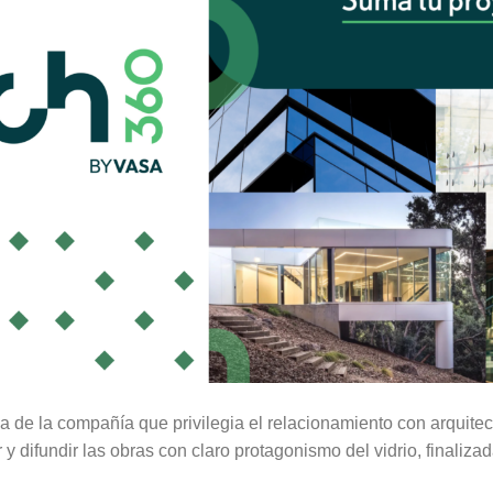
va de la compañía que privilegia el relacionamiento con arquite
y difundir las obras con claro protagonismo del vidrio, finaliz