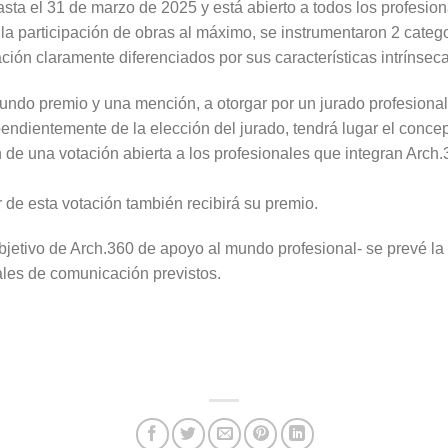
sta el 31 de marzo de 2025 y está abierto a todos los profesion
 la participación de obras al máximo, se instrumentaron 2 categor
ción claramente diferenciados por sus características intrínseca
undo premio y una mención, a otorgar por un jurado profesional
pendientemente de la elección del jurado, tendrá lugar el conc
 de una votación abierta a los profesionales que integran Arch.
r de esta votación también recibirá su premio.
jetivo de Arch.360 de apoyo al mundo profesional- se prevé la 
nales de comunicación previstos.