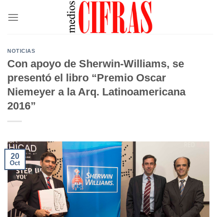
Saltar
al
contenido
NOTICIAS
Con apoyo de Sherwin-Williams, se
presentó el libro “Premio Oscar
Niemeyer a la Arq. Latinoamericana
2016”
20
Oct