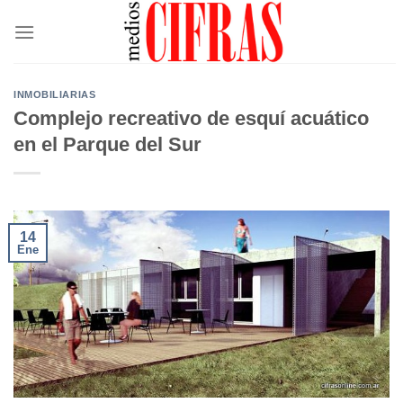
Saltar
al
contenido
INMOBILIARIAS
Complejo recreativo de esquí acuático
en el Parque del Sur
14
Ene