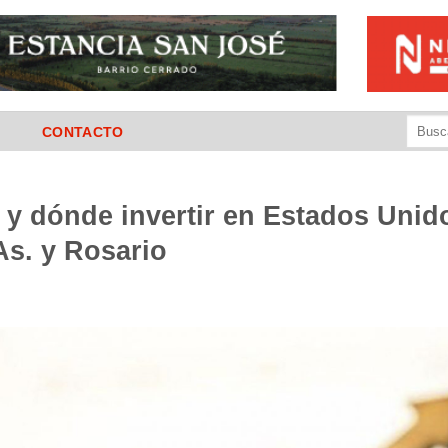
Buscar
CONTACTO
por:
y dónde invertir en Estados Unid
As. y Rosario