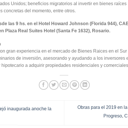
ados Unidos; beneficios migratorios al invertir en bienes raíces (
s concretas del momento, entre otros.
de las 9 hs. en el Hotel Howard Johnson (Florida 944), CA
en Plaza Real Suites Hotel (Santa Fe 1632), Rosario.
n
con gran experiencia en el mercado de Bienes Raices en el Sur 
inarios de inversión, asesorando y ayudando a los inversores ex
r hipotecario a adquirir propiedades residenciales y comerciales
Obras para el 2019 en l
ejó inaugurada anoche la
Progreso, C