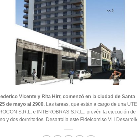
ederico Vicente y Rita Hirr, comenzó en la ciudad de Santa 
e 25 de mayo al 2900.
Las tareas, que están a cargo de una UTE
OCON S.R.L. e INTEROBRAS S.R.L., prevén la ejecución de P
o y dos dormitorios. Desarrolla este Fideicomiso VH Desarrollo