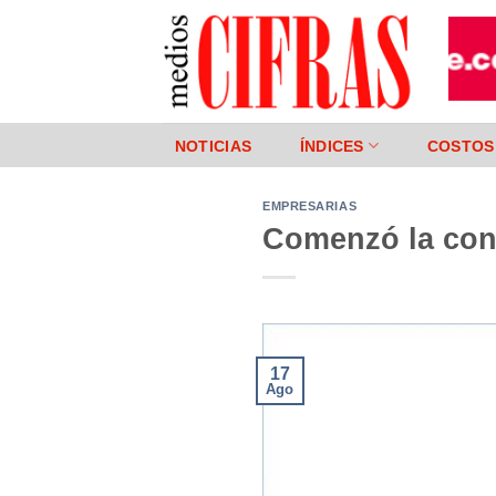
Saltar
al
contenido
NOTICIAS
ÍNDICES
COSTOS
EMPRESARIAS
Comenzó la cons
17
Ago