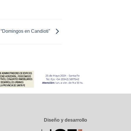
 “Domingos en Candioti”
Diseño y desarrollo