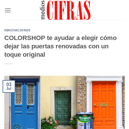
Saltar
al
contenido
INNOVACIONES
COLORSHOP te ayudar a elegir cómo
dejar las puertas renovadas con un
toque original
03
Jul