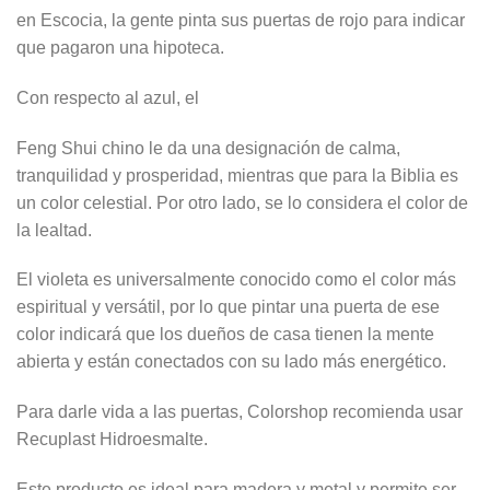
en Escocia, la gente pinta sus puertas de rojo para indicar
que pagaron una hipoteca.
Con respecto al azul, el
Feng Shui chino le da una designación de calma,
tranquilidad y prosperidad, mientras que para la Biblia es
un color celestial. Por otro lado, se lo considera el color de
la lealtad.
El violeta es universalmente conocido como el color más
espiritual y versátil, por lo que pintar una puerta de ese
color indicará que los dueños de casa tienen la mente
abierta y están conectados con su lado más energético.
Para darle vida a las puertas, Colorshop recomienda usar
Recuplast Hidroesmalte.
Este producto es ideal para madera y metal y permite ser