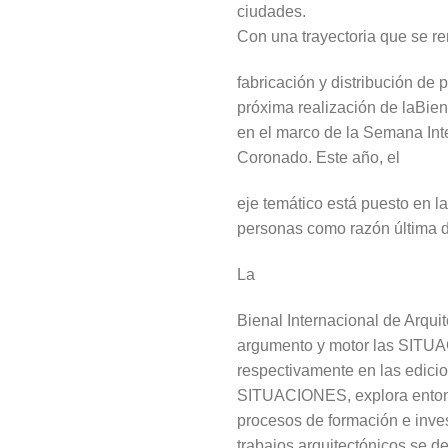
ciudades.
Con una trayectoria que se r
fabricación y distribución de 
próxima realización de laBien
en el marco de la Semana Int
Coronado. Este año, el
eje temático está puesto en l
personas como razón última de
La
Bienal Internacional de Arqu
argumento y motor las SITU
respectivamente en las edici
SITUACIONES, explora entonces
procesos de formación e inves
trabajos arquitectónicos se de