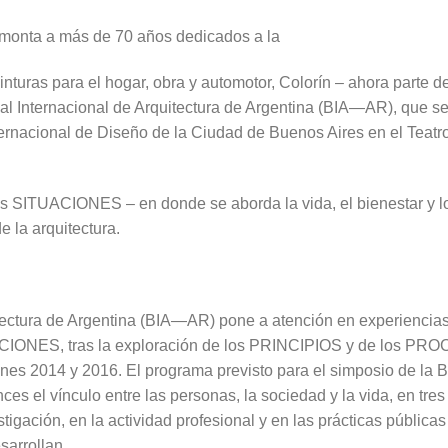
emonta a más de 70 años dedicados a la
pinturas para el hogar, obra y automotor, Colorín – ahora parte 
al Internacional de Arquitectura de Argentina (BIA—AR), que se 
ernacional de Diseño de la Ciudad de Buenos Aires en el Teatro
as SITUACIONES – en donde se aborda la vida, el bienestar y los
 la arquitectura.
itectura de Argentina (BIA—AR) pone a atención en experiencia
ACIONES, tras la exploración de los PRINCIPIOS y de los PR
ones 2014 y 2016. El programa previsto para el simposio de l
 el vínculo entre las personas, la sociedad y la vida, en tres
tigación, en la actividad profesional y en las prácticas pública
sarrollan.