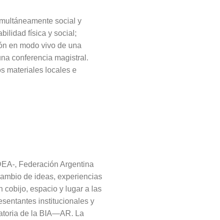
imultáneamente social y
bilidad física y social;
ión en modo vivo de una
na conferencia magistral.
 materiales locales e
ADEA-, Federación Argentina
rcambio de ideas, experiencias
 cobijo, espacio y lugar a las
esentantes institucionales y
catoria de la BIA—AR. La