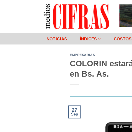
Saltar
al
contenido
NOTICIAS
ÍNDICES
COSTOS
EMPRESARIAS
COLORIN estará 
en Bs. As.
27
Sep