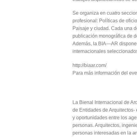
Se organiza en cuatro seccio
profesional: Políticas de ofici
Paisaje y ciudad. Cada una d
publicación monográfica de d
Además, la BIA—AR dispone de
internacionales seleccionado
http://biaar.com/
Para más información del eve
La Bienal Internacional de Ar
de Entidades de Arquitectos- 
y oportunidades entre los age
personas. Arquitectos, ingeni
personas interesadas en la ar