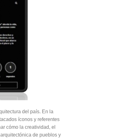
itectura del país. En la
tacados íconos y referentes
ar cómo la creatividad, el
 arquitectónica de pueblos y