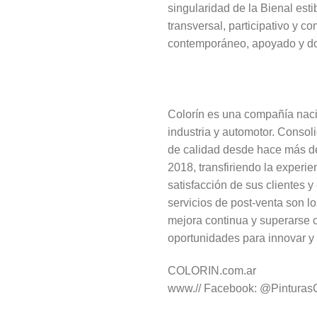
singularidad de la Bienal esti
transversal, participativo y 
contemporáneo, apoyado y doc
Colorín es una compañía nacio
industria y automotor. Conso
de calidad desde hace más de 
2018, transfiriendo la experi
satisfacción de sus clientes y
servicios de post-venta son l
mejora continua y superarse 
oportunidades para innovar y 
COLORIN.com.ar
www.// Facebook: @PinturasCo