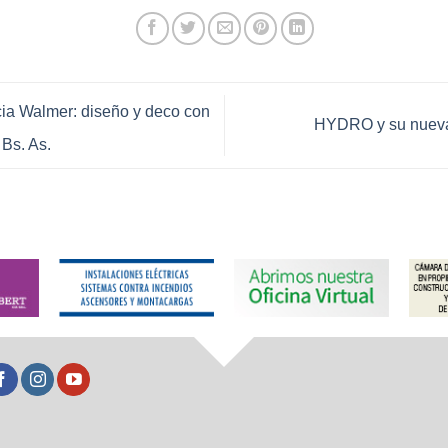
ia Walmer: diseño y deco con
HYDRO y su nueva
 Bs. As.