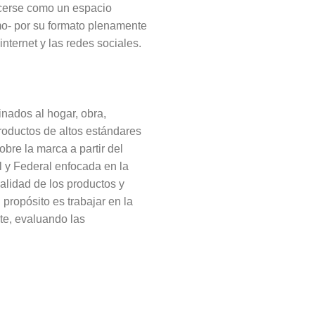
recerse como un espacio
imo- por su formato plenamente
ternet y las redes sociales.
inados al hogar, obra,
roductos de altos estándares
bre la marca a partir del
l y Federal enfocada en la
calidad de los productos y
propósito es trabajar en la
te, evaluando las