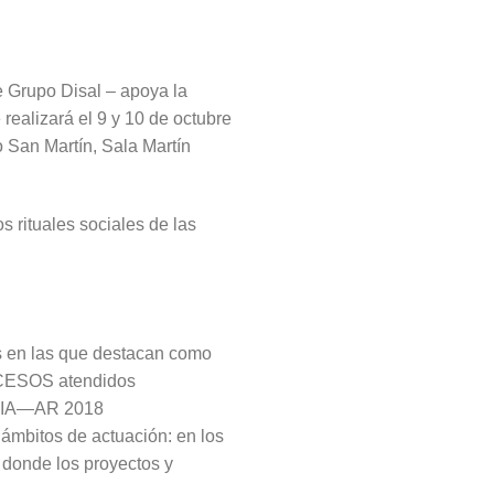
de Grupo Disal – apoya la
realizará el 9 y 10 de octubre
 San Martín, Sala Martín
 rituales sociales de las
s en las que destacan como
OCESOS atendidos
a BIA—AR 2018
 ámbitos de actuación: en los
s donde los proyectos y