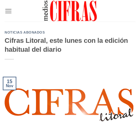
Saltar
al
contenido
NOTICIAS ABONADOS
Cifras Litoral, este lunes con la edición
habitual del diario
15
Nov