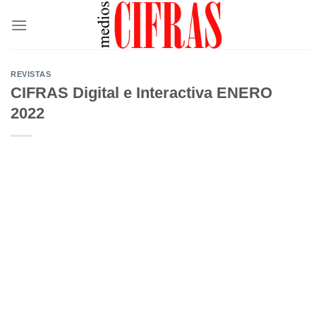
Saltar
al
contenido
REVISTAS
CIFRAS Digital e Interactiva ENERO
2022