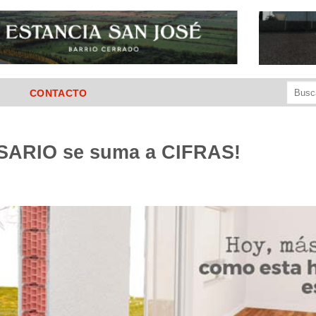
Buscar
CONTACTO
por:
ARIO se suma a CIFRAS!