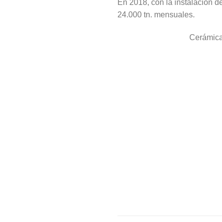
En 2018, con la instalación d
24.000 tn. mensuales.
Cerámica