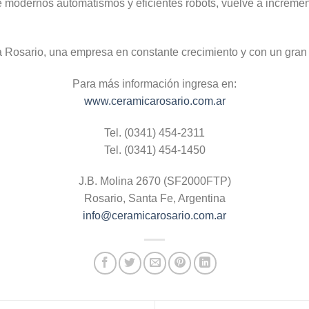
e modernos automatismos y eficientes robots, vuelve a increme
 Rosario, una empresa en constante crecimiento y con un gran 
Para más información ingresa en:
www.ceramicarosario.com.ar
Tel. (0341) 454-2311
Tel. (0341) 454-1450
J.B. Molina 2670 (SF2000FTP)
Rosario, Santa Fe, Argentina
info@ceramicarosario.com.ar