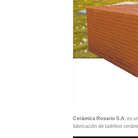
Cerámica Rosario S.A.
es un
fabricación de ladrillos cerám