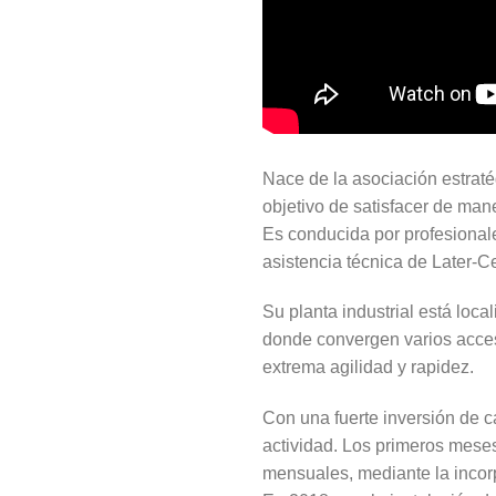
Nace de la asociación estratég
objetivo de satisfacer de man
Es conducida por profesional
asistencia técnica de Later-C
Su planta industrial está loc
donde convergen varios acces
extrema agilidad y rapidez.
Con una fuerte inversión de c
actividad. Los primeros meses
mensuales, mediante la incor