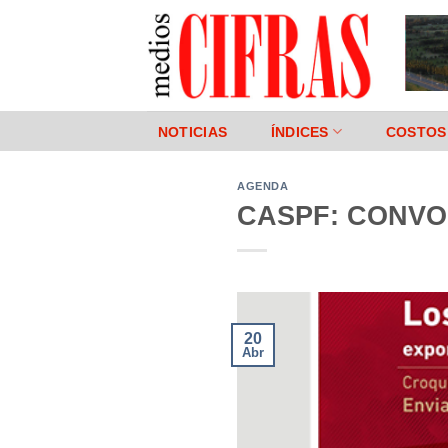
Saltar
al
contenido
NOTICIAS
ÍNDICES
COSTOS
AGENDA
CASPF: CONVO
20
Abr