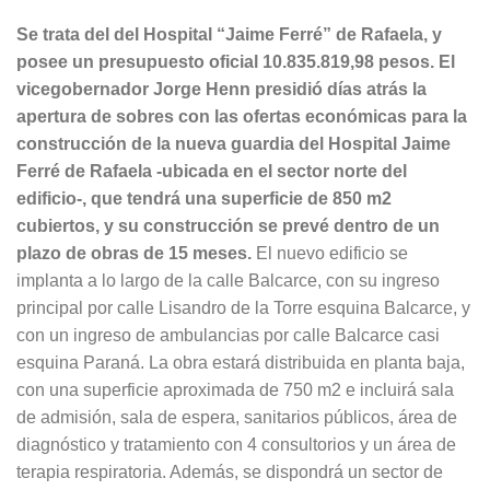
Se trata del del Hospital “Jaime Ferré” de Rafaela, y
posee un presupuesto oficial 10.835.819,98 pesos.
El
vicegobernador Jorge Henn presidió días atrás la
apertura de sobres con las ofertas económicas para la
construcción de la nueva guardia del Hospital Jaime
Ferré de Rafaela -ubicada en el sector norte del
edificio-, que tendrá una superficie de 850 m2
cubiertos, y su construcción se prevé dentro de un
plazo de obras de 15 meses.
El nuevo edificio se
implanta a lo largo de la calle Balcarce, con su ingreso
principal por calle Lisandro de la Torre esquina Balcarce, y
con un ingreso de ambulancias por calle Balcarce casi
esquina Paraná. La obra estará distribuida en planta baja,
con una superficie aproximada de 750 m2 e incluirá sala
de admisión, sala de espera, sanitarios públicos, área de
diagnóstico y tratamiento con 4 consultorios y un área de
terapia respiratoria. Además, se dispondrá un sector de