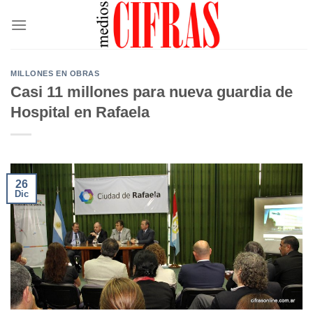
Saltar
al
contenido
MILLONES EN OBRAS
Casi 11 millones para nueva guardia de
Hospital en Rafaela
26
Dic