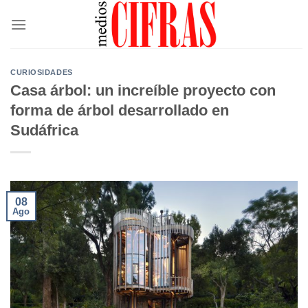
Saltar
al
contenido
CURIOSIDADES
Casa árbol: un increíble proyecto con
forma de árbol desarrollado en
Sudáfrica
08
Ago