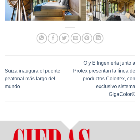
O y E Ingeniería junto a
Suiza inaugura el puente
Protex presentan la línea de
peatonal más largo del
productos Colortex, con
mundo
exclusivo sistema
GigaColor®