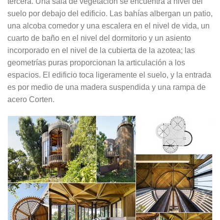
tercera. Una sala de vegetación se encuentra a nivel del
suelo por debajo del edificio. Las bahías albergan un patio,
una alcoba comedor y una escalera en el nivel de vida, un
cuarto de baño en el nivel del dormitorio y un asiento
incorporado en el nivel de la cubierta de la azotea; las
geometrías puras proporcionan la articulación a los
espacios. El edificio toca ligeramente el suelo, y la entrada
es por medio de una madera suspendida y una rampa de
acero Corten.