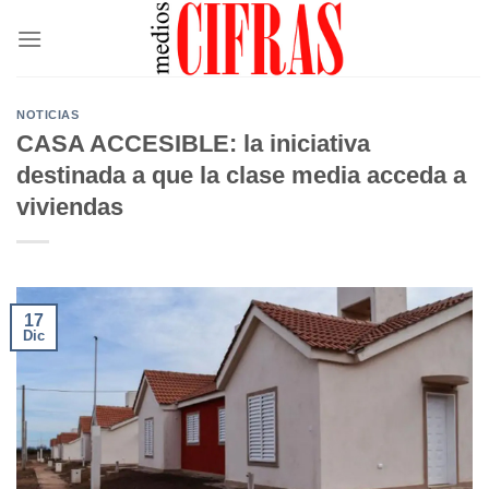
Saltar
al
contenido
NOTICIAS
CASA ACCESIBLE: la iniciativa
destinada a que la clase media acceda a
viviendas
17
Dic