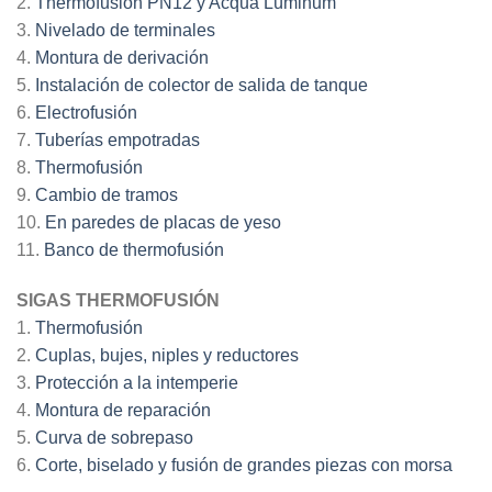
2.
Thermofusión PN12 y Acqua Lúminum
3.
Nivelado de terminales
4.
Montura de derivación
5.
Instalación de colector de salida de tanque
6.
Electrofusión
7.
Tuberías empotradas
8.
Thermofusión
9.
Cambio de tramos
10.
En paredes de placas de yeso
11.
Banco de thermofusión
SIGAS THERMOFUSIÓN
1.
Thermofusión
2.
Cuplas, bujes, niples y reductores
3.
Protección a la intemperie
4.
Montura de reparación
5.
Curva de sobrepaso
6.
Corte, biselado y fusión de grandes piezas con morsa