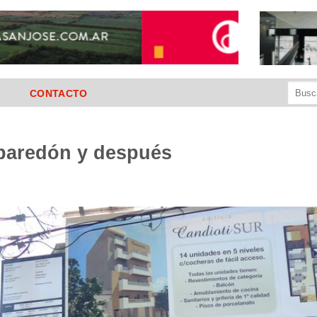
Buscar
CONTACTO
por:
 .paredón y después