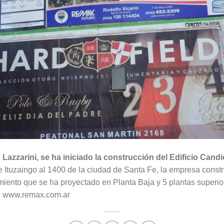
azzarini, se ha iniciado la construcción del Edificio Candio
e Ituzaingo al 1400 de la ciudad de Santa Fe, la empresa cons
iento que se ha proyectado en Planta Baja y 5 plantas superio
n www.remax.com.ar