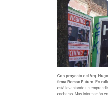
Con proyecto del Arq. Hugo L
firma Remax Futuro.
En call
está levantando un emprendim
cocheras. Más información e