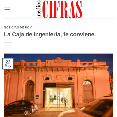
Saltar
al
contenido
NOTICIAS DE HOY
La Caja de Ingeniería, te conviene.
22
May