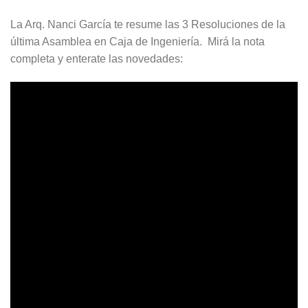
La Arq. Nanci García te resume las 3 Resoluciones de la
última Asamblea en Caja de Ingeniería. Mirá la nota
completa y enterate las novedades: