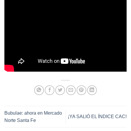
Bubulae: ahora en Mercado
¡YA SALIÓ EL ÍNDICE CAC!
Norte Santa Fe