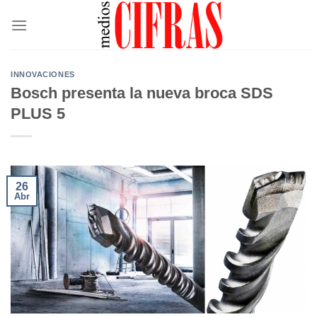
Saltar
al
contenido
INNOVACIONES
Bosch presenta la nueva broca SDS
PLUS 5
26
Abr