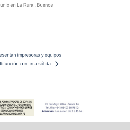
junio en La Rural, Buenos
sentan impresoras y equipos
tifunción con tinta sólida