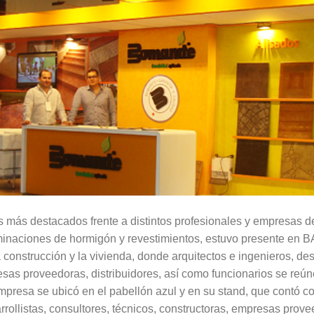
 más destacados frente a distintos profesionales y empresas de
rminaciones de hormigón y revestimientos, estuvo presente 
a construcción y la vivienda, donde arquitectos e ingenieros, desa
esas proveedoras, distribuidores, así como funcionarios se reú
mpresa se ubicó en el pabellón azul y en su stand, que contó c
rrollistas, consultores, técnicos, constructoras, empresas prove