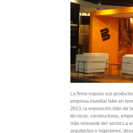
La firma expuso sus productos
empresa mundial líder en te
2013, la exposición líder de l
técnicos, constructoras, empr
más relevante del sector.La e
arquitectos e ingenieros, desa