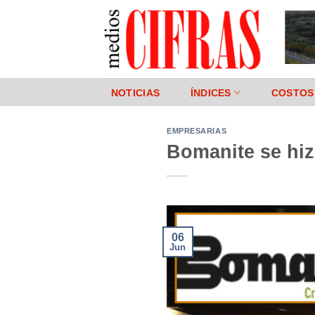
Saltar
al
contenido
NOTICIAS
ÍNDICES
COSTOS
EMPRESARIAS
Bomanite se hiz
06
Jun