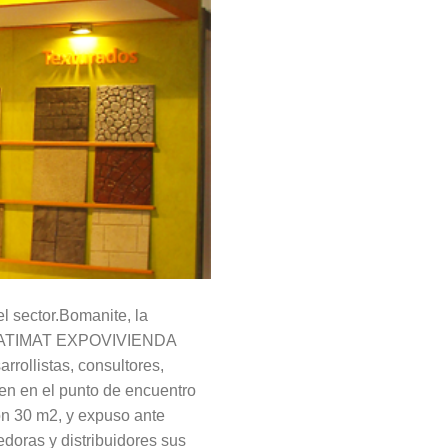
l sector.Bomanite, la
en BATIMAT EXPOVIVIENDA
rrollistas, consultores,
nen en el punto de encuentro
on 30 m2, y expuso ante
edoras y distribuidores sus