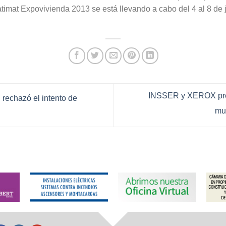
imat Expovivienda 2013 se está llevando a cabo del 4 al 8 de 
INSSER y XEROX pre
rechazó el intento de
mul