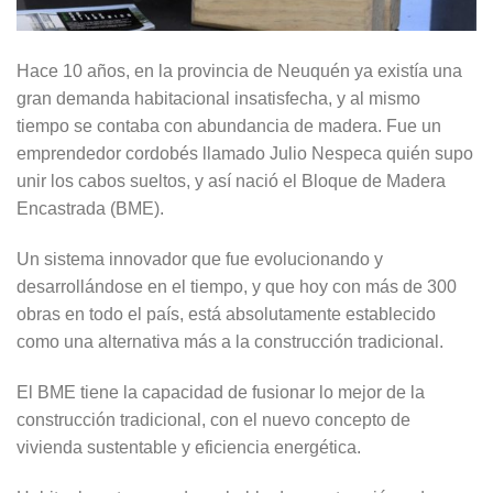
Hace 10 años, en la provincia de Neuquén ya existía una
gran demanda habitacional insatisfecha, y al mismo
tiempo se contaba con abundancia de madera. Fue un
emprendedor cordobés llamado Julio Nespeca quién supo
unir los cabos sueltos, y así nació el Bloque de Madera
Encastrada (BME).
Un sistema innovador que fue evolucionando y
desarrollándose en el tiempo, y que hoy con más de 300
obras en todo el país, está absolutamente establecido
como una alternativa más a la construcción tradicional.
El BME tiene la capacidad de fusionar lo mejor de la
construcción tradicional, con el nuevo concepto de
vivienda sustentable y eficiencia energética.