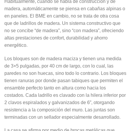
Habitualmente, cuando se habla de construcción y de
madera, automáticamente se piensa en cabañas alpinas o
en paneles. El BME en cambio, no se trata de otra cosa
que de ladrillos de madera. Un sistema constructivo que
no se concibe “de madera”, sino “con madera”, ofreciendo
altas prestaciones de confort, durabilidad y ahorro
energético.
Los bloques son de madera maciza y tienen una medida
de 3×5 pulgadas, por 40 cm de largo, con lo cual, las
paredes no son huecas, sino todo lo contrario. Los bloques
tienen ranuras por donde pasan tabiques que permiten el
ensamble perfecto tanto en altura como hacia los
costados. Cada ladrillo es clavado con la hilera inferior por
2 clavos espiralados y galvanizados de 6”, otorgando
resistencia a la composición del muro. Las juntas son
terminadas con un sellador especialmente desarrollado.
La casa se afirma por medio de brocas metálicas que