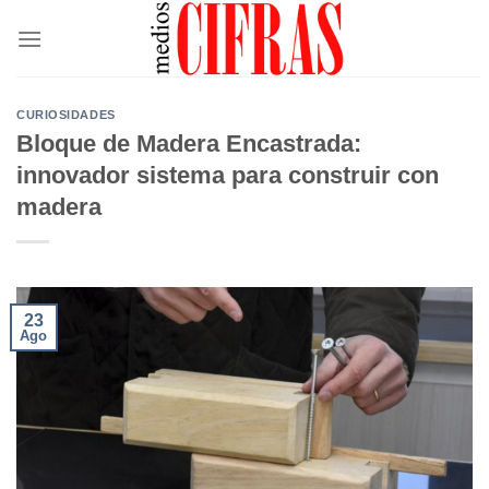
Saltar
al
contenido
CURIOSIDADES
Bloque de Madera Encastrada:
innovador sistema para construir con
madera
23
Ago