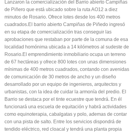
Lanzaron la comercialización del Barrio abierto Campiñas
de Piñero que está ubicado sobre la ruta AO12 a diez
minutos de Rosario. Ofrece lotes desde los 400 metros
cuadrados.El barrio abierto Campiñas de Piñedo ingresó
en su etapa de comercialización tras conseguir las
aprobaciones que restaban por parte de la comuna de esa
localidad homónima ubicada a 14 kilómetros al sudeste de
Rosario.El emprendimiento inmobiliario ocupa un terreno
de 67 hectáreas y ofrece 800 lotes con unas dimensiones
mínimas de 400 metros cuadrados, contando con avenidas
de comunicación de 30 metros de ancho y un diseño
desarrollado por un equipo de ingenieros, arquitectos y
urbanistas, con la idea de cuidar la armonía del predio. El
Barrio se destaca por el tinte ecuestre que tendrá. En él
funcionará una escuela de equitación y habrá actividades
como equinoterapia, cabalgatas y polo, ademas de contar
con una pista de salto. Entre los servicios dispondrá de
tendido eléctrico, red cloacal y tendrá una planta propia