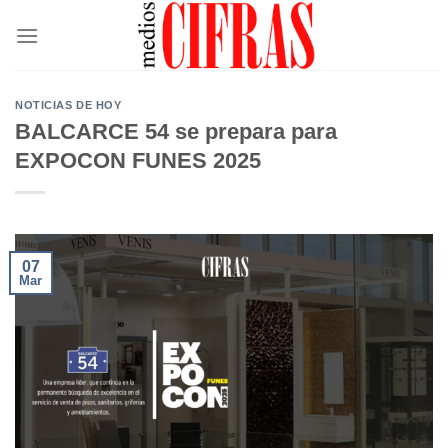
Saltar
al
contenido
NOTICIAS DE HOY
BALCARCE 54 se prepara para
EXPOCON FUNES 2025
07
Mar