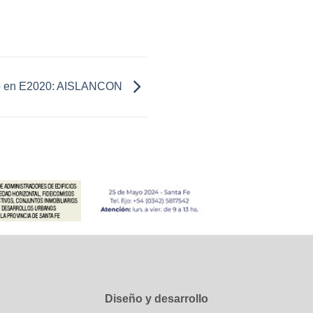
o en E2020: AISLANCON
Diseño y desarrollo