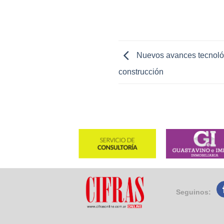
Nuevos avances tecnológ
construcción
Seguinos: