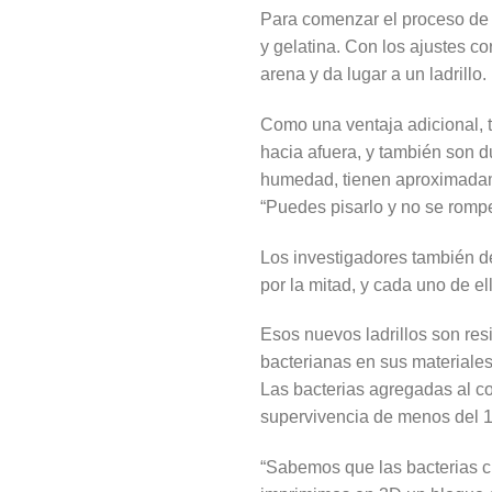
Para comenzar el proceso de f
y gelatina. Con los ajustes co
arena y da lugar a un ladrillo.
Como una ventaja adicional, 
hacia afuera, y también son d
humedad, tienen aproximadamen
“Puedes pisarlo y no se rompe
Los investigadores también d
por la mitad, y cada uno de el
Esos nuevos ladrillos son res
bacterianas en sus materiales
Las bacterias agregadas al co
supervivencia de menos del 
“Sabemos que las bacterias c