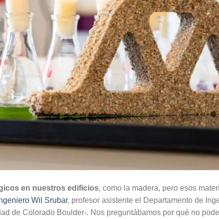
gicos en nuestros edificios
, como la madera, pero esos materi
ngeniero Wil Srubar
, profesor asistente el Departamento de Inge
idad de Colorado Boulder-. Nos preguntábamos por qué no pod