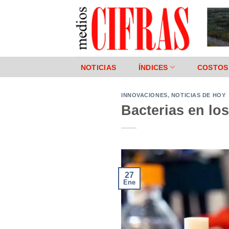
Saltar
al
contenido
NOTICIAS
ÍNDICES
COSTOS
INNOVACIONES
,
NOTICIAS DE HOY
Bacterias en los
27
Ene