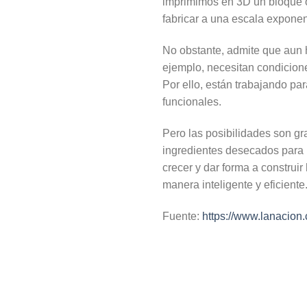
imprimimos en 3D un bloque o
fabricar a una escala exponen
No obstante, admite que aun 
ejemplo, necesitan condicion
Por ello, están trabajando p
funcionales.
Pero las posibilidades son gr
ingredientes desecados para
crecer y dar forma a constru
manera inteligente y eficient
Fuente:
https://www.lanacion.