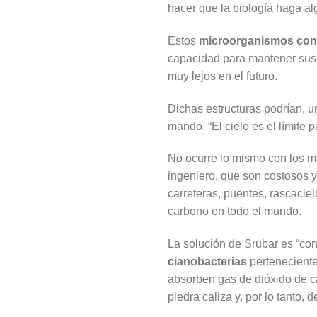
hacer que la biología haga al
Estos
microorganismos conve
capacidad para mantener sus b
muy lejos en el futuro.
Dichas estructuras podrían, un
mando. “El cielo es el límite 
No ocurre lo mismo con los ma
ingeniero, que son costosos y
carreteras, puentes, rascacie
carbono en todo el mundo.
La solución de Srubar es “cont
cianobacterias
perteneciente
absorben gas de dióxido de c
piedra caliza y, por lo tanto, 