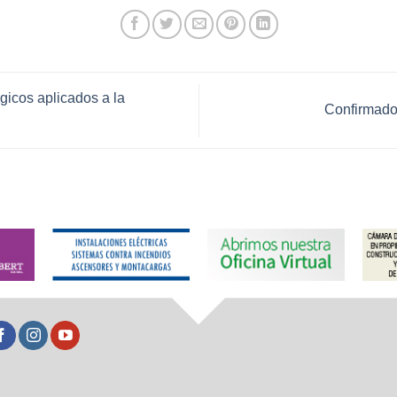
icos aplicados a la
Confirmad