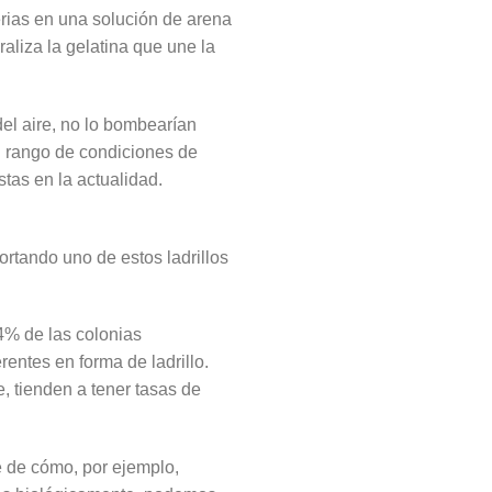
erias en una solución de arena
raliza la gelatina que une la
el aire, no lo bombearían
n rango de condiciones de
tas en la actualidad.
rtando uno de estos ladrillos
4% de las colonias
entes en forma de ladrillo.
, tienden a tener tasas de
e de cómo, por ejemplo,