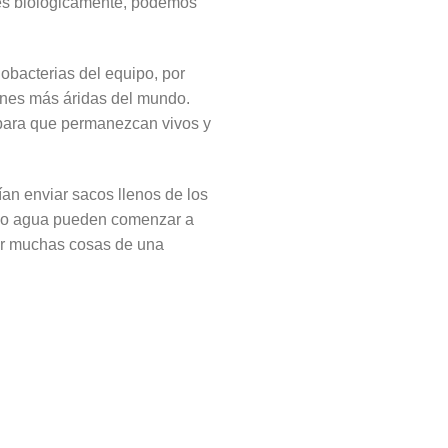
les biológicamente, podemos
obacterias del equipo, por
ones más áridas del mundo.
 para que permanezcan vivos y
ían enviar sacos llenos de los
ndo agua pueden comenzar a
cer muchas cosas de una