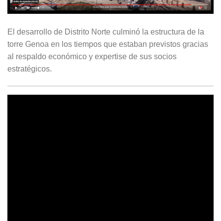
El desarrollo de Distrito Norte culminó la estructura de la
torre Genoa en los tiempos que estaban previstos gracias
al respaldo económico y expertise de sus socios
estratégicos.